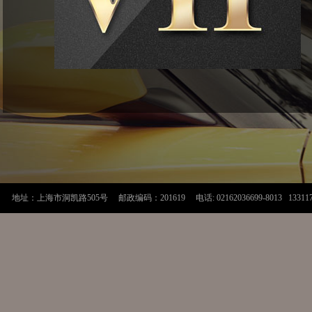
地址：上海市洞凯路505号 邮政编码：201619 电话: 02162036699-8013 1331170