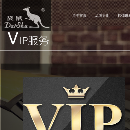
关于富典
品牌文化
店铺形