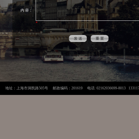
内 容：
*
地址：上海市洞凯路505号 邮政编码：201619 电话: 02162036699-8013 1331170